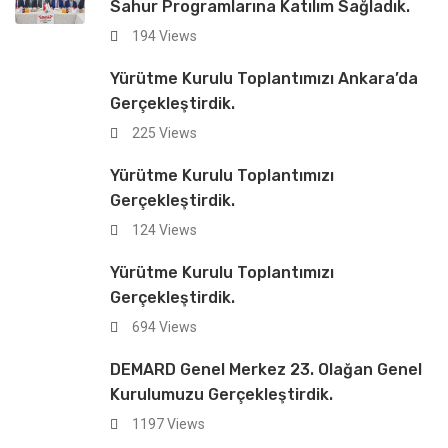
Sahur Programlarına Katılım Sağladık.
194 Views
Yürütme Kurulu Toplantımızı Ankara’da
Gerçekleştirdik.
225 Views
Yürütme Kurulu Toplantımızı
Gerçekleştirdik.
124 Views
Yürütme Kurulu Toplantımızı
Gerçekleştirdik.
694 Views
DEMARD Genel Merkez 23. Olağan Genel
Kurulumuzu Gerçekleştirdik.
1197 Views