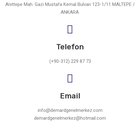
Anıttepe Mah. Gazi Mustafa Kemal Bulvarı 123-1/11 MALTEPE /
ANKARA.
Telefon
(+90-312) 229 87 73
Email
info@demardgenelmerkez.com
demardgenelmerkez@hotmail.com