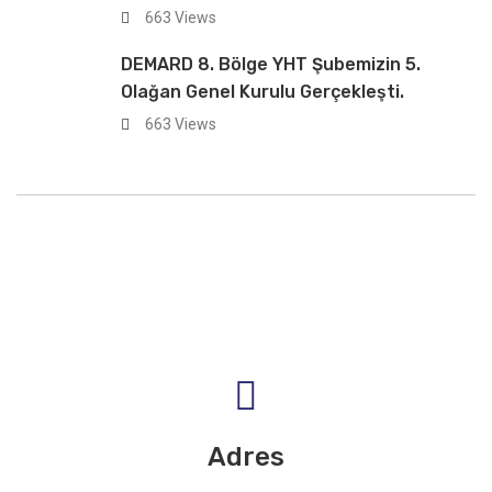
663 Views
DEMARD 8. Bölge YHT Şubemizin 5.
Olağan Genel Kurulu Gerçekleşti.
663 Views
Adres