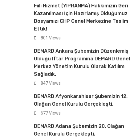
Fiili Hizmet (YIPRANMA) Hakkımızın Geri
Kazanılması İçin Hazırlamış Olduğumuz
Dosyamızı CHP Genel Merkezine Teslim
Ettik!
801 Views
DEMARD Ankara Şubemizin Düzenlemiş
Olduğu Iftar Programına DEMARD Genel
Merkez Yönetim Kurulu Olarak Katılım
Sağladık.
847 Views
DEMARD Afyonkarahisar Şubemizin 12.
Olağan Genel Kurulu Gerçekleşti.
677 Views
DEMARD Adana Şubemizin 20. Olağan
Genel Kurulu Gerçekleşti.